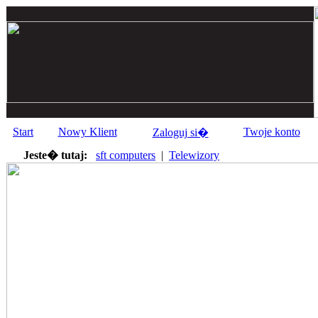
Start
Nowy Klient
Twoje konto
Zaloguj si�
Jeste� tutaj:
sft computers
|
Telewizory