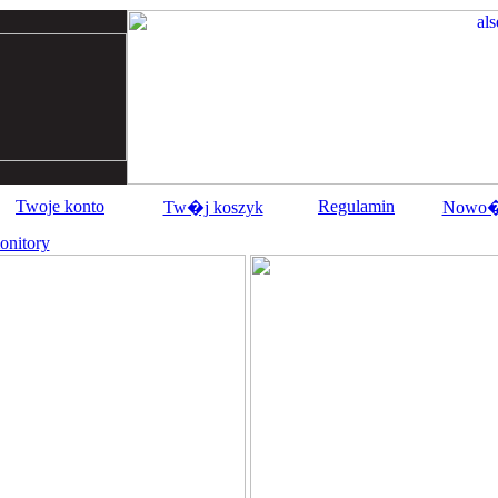
Twoje konto
Regulamin
Tw�j koszyk
Nowo�
onitory